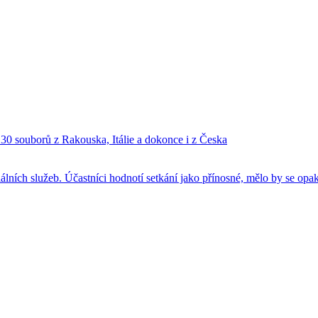
0 souborů z Rakouska, Itálie a dokonce i z Česka
iálních služeb. Účastníci hodnotí setkání jako přínosné, mělo by se opa