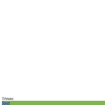
Témata:
Sport